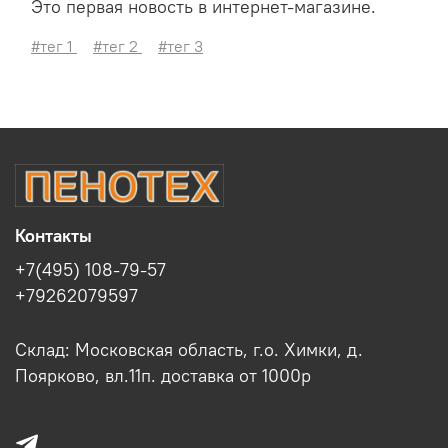
Это первая новость в интернет-магазине.
#тег 1
#тег 2
#тег 3
Контакты
+7(495) 108-79-57
+79262079597
Склад: Московская область, г.о. Химки, д.
Поярково, вл.11п. доставка от 1000р