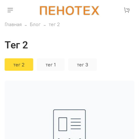
Главная
Блог
тег 2
тег 2
тег 2
тег 1
тег 3