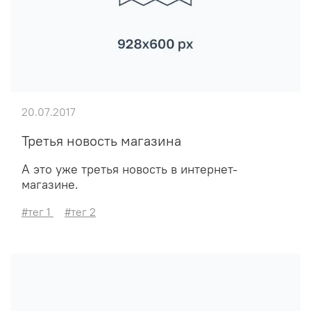
20.07.2017
Третья новость магазина
А это уже третья новость в интернет-
магазине.
#тег 1
#тег 2