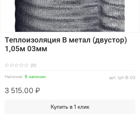
Теплоизоляция В метал (двустор)
1,05м 03мм
(0)
Наличие:
В наличии
арт.
tpf-B-03
3 515.00 ₽
Купить в 1 клик