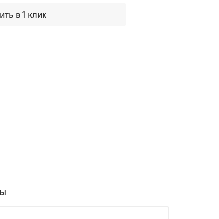
ить в 1 клик
вы