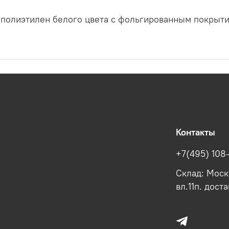
полиэтилен белого цвета с фольгированным покрыти
Контакты
+7(495) 108
Склад: Моско
вл.11п. дост