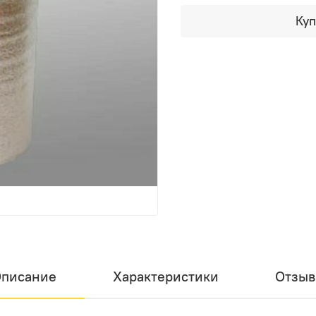
Куп
писание
Характеристики
Отзы