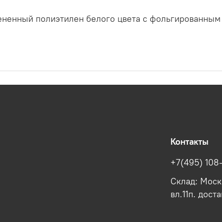
ененный полиэтилен белого цвета с фольгированным
Контакты
+7(495) 108
Склад: Моско
вл.11п. дост