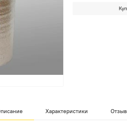
Куп
писание
Характеристики
Отзы