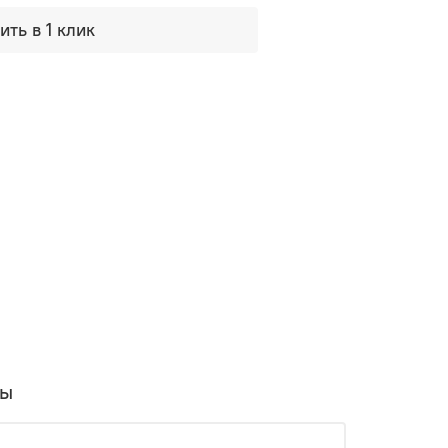
ить в 1 клик
вы